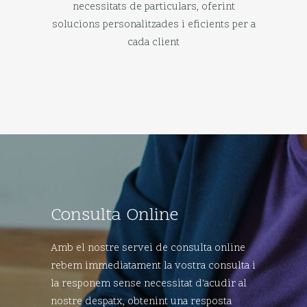
necessitats de particulars, oferint
solucions personalitzades i eficients per a
cada client
Consulta Online
Amb el nostre servei de consulta online
rebem immediatament la vostra consulta i
la responem sense necessitat d'acudir al
nostre despatx, obtenint una resposta