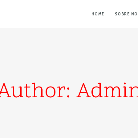
HOME
SOBRE N
Author: Admi