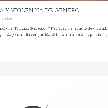
A Y VIOLENCIA DE GÉNERO
0
Likes
cia del Tribunal Supremo nº 1723/2023, de fecha 15 de diciembr
 guarda y custodia compartida, debido a una condena previa al pr