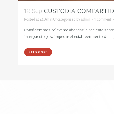
12 Sep
CUSTODIA COMPARTID
Posted at 22:07h
in
Uncategorized
by
admin
1 Comment
Consideramos relevante abordar la reciente senten
interpuesto para impedir el establecimiento de la
READ MORE